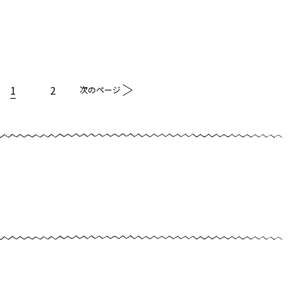
1
2
次のページ