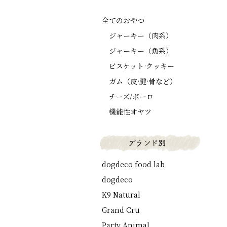
全てのおやつ
ジャーキー（肉系）
ジャーキー（魚系）
ビスケット·クッキー
ガム（皮·腱·骨など）
チーズ/ボーロ
機能性オヤツ
dogdeco food lab
dogdeco
K9 Natural
Grand Cru
Party Animal