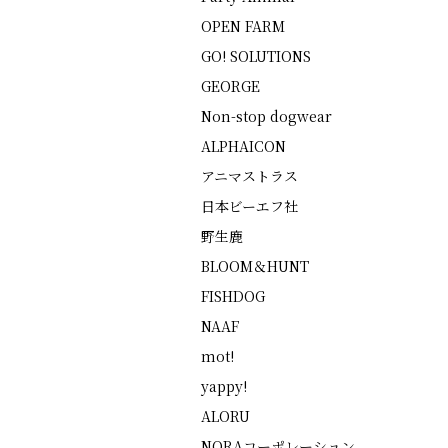
OPEN FARM
GO! SOLUTIONS
GEORGE
Non-stop dogwear
ALPHAICON
アニマストラス
日本ビーエフ社
野生鹿
BLOOM＆HUNT
FISHDOG
NAAF
mot!
yappy!
ALORU
NORAコーポレーション