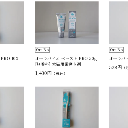
Ora Bio
Ora Bio
RO 10X
オーラバイオ ペースト PRO 50g
オーラバ
[無香料] 犬猫用歯磨き剤
528円
（
1,430円
（税込）