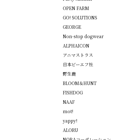
OPEN FARM
GO! SOLUTIONS
GEORGE
Non-stop dogwear
ALPHAICON
アニマストラス
日本ビーエフ社
野生鹿
BLOOM＆HUNT
FISHDOG
NAAF
mot!
yappy!
ALORU
NORAコーポレーション