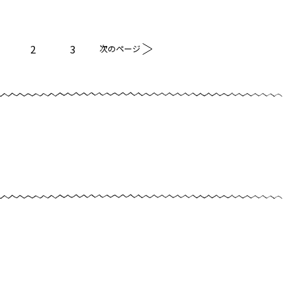
2
3
次のページ