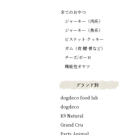
全てのおやつ
ジャーキー（肉系）
ジャーキー（魚系）
ビスケット·クッキー
ガム（皮·腱·骨など）
チーズ/ボーロ
機能性オヤツ
dogdeco food lab
dogdeco
K9 Natural
Grand Cru
Party Animal