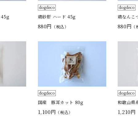
dogdeco
dogdeco
45g
鶏砂肝 ハード 45g
鶏なんこつ
880円
880円
（税込）
（
dogdeco
dogdeco
国産 豚耳カット 80g
和歌山県産
1,100円
1,210円
（税込）