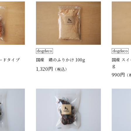
dogdeco
dogdeco
ードタイプ
国産 鶏のふりかけ 100g
国産 スイ
ｇ
1,320円
（税込）
990円
（