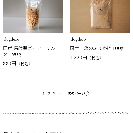
dogdeco
dogdeco
国産 馬鈴薯ボーロ ミル
国産 鶏のふりかけ 100g
ク 90ｇ
1,320円
（税込）
880円
（税込）
1
2
3
…
次のページ