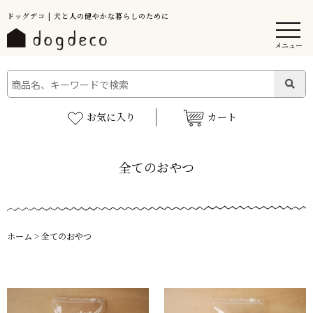
ドッグデコ | 犬と人の健やかな暮らしのために
メニュー
お気に入り
カート
全てのおやつ
ホーム
>
全てのおやつ