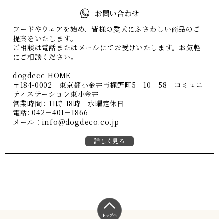
お問い合わせ
フードやウェアを始め、皆様の愛犬にふさわしい商品のご
提案をいたします。
ご相談は電話またはメールにてお受けいたします。お気軽
にご相談ください。
dogdeco HOME
〒184-0002 東京都小金井市梶野町5－10－58 コミュニ
ティステーション東小金井
営業時間：11時-18時 水曜定休日
電話: 042－401－1866
メール：info@dogdeco.co.jp
詳しく見る
トップへ