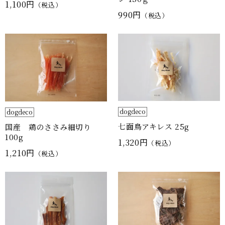
1,100円
（税込）
990円
（税込）
dogdeco
dogdeco
七面鳥アキレス 25g
国産 鶏のささみ細切り
100g
1,320円
（税込）
1,210円
（税込）