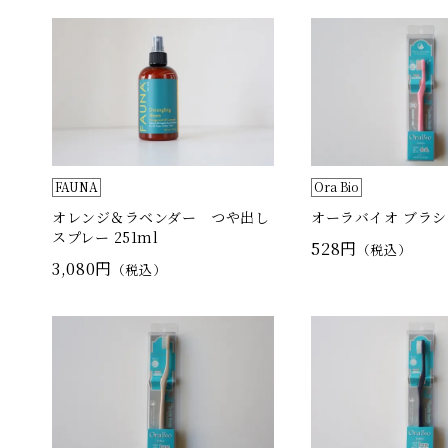
FAUNA
Ora Bio
オレンジ＆ラベンダー つや出し
オーラバイオ ブラシ
スプレー 251ml
528円
（税込）
3,080円
（税込）