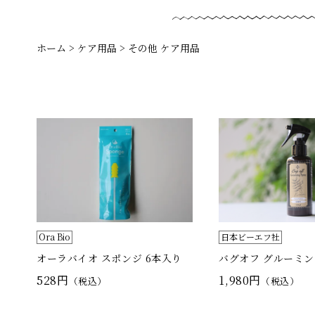
ホーム
>
ケア用品
>
その他 ケア用品
Ora Bio
日本ビーエフ社
オーラバイオ スポンジ 6本入り
バグオフ グルーミ
528円
1,980円
（税込）
（税込）