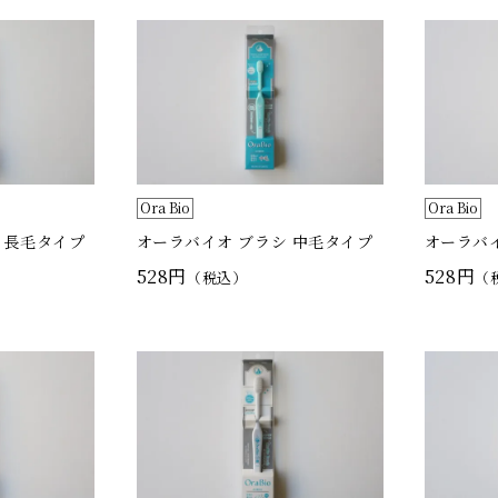
Ora Bio
Ora Bio
 長毛タイプ
オーラバイオ ブラシ 中毛タイプ
オーラバ
528円
528円
（税込）
（