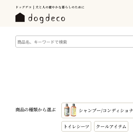
ドッグデコ | 犬と人の健やかな暮らしのために
商品の種類から選ぶ
シャンプー/コンディショ
トイレシーツ
クールアイテム