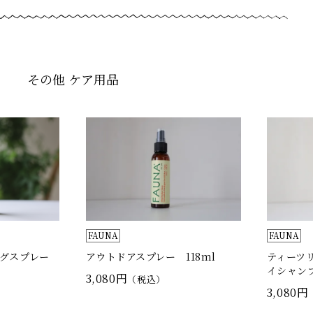
その他 ケア用品
FAUNA
FAUNA
ングスプレー
アウトドアスプレー 118ml
ティーツ
イシャンプ
3,080円
（税込）
3,080円