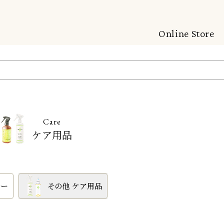
Online Store
Care
ケア用品
ナー
その他 ケア用品