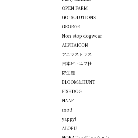
OPEN FARM
GO! SOLUTIONS
GEORGE
Non-stop dogwear
ALPHAICON
アニマストラス
日本ビーエフ社
野生鹿
BLOOM＆HUNT
FISHDOG
NAAF
mot!
yappy!
ALORU
NORAコーポレーション