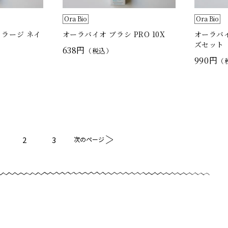
Ora Bio
Ora Bio
 ラージ ネイ
オーラバイオ ブラシ PRO 10X
オーラバイ
ズセット
638円
（税込）
990円
（
2
3
次のページ