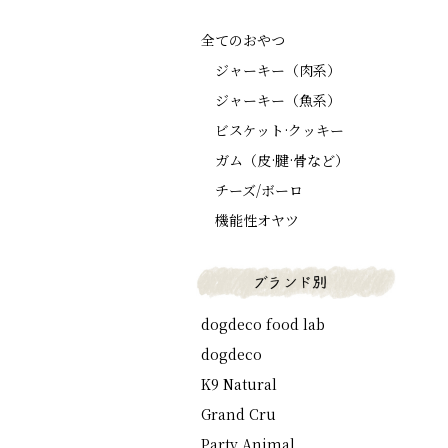
全てのおやつ
ジャーキー（肉系）
ジャーキー（魚系）
ビスケット·クッキー
ガム（皮·腱·骨など）
チーズ/ボーロ
機能性オヤツ
dogdeco food lab
dogdeco
K9 Natural
Grand Cru
Party Animal