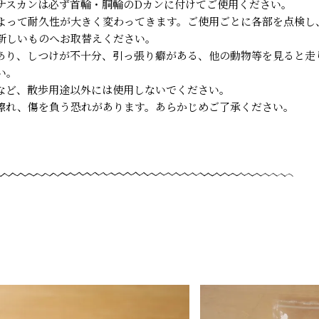
ナスカンは必ず首輪・胴輪のDカンに付けてご使用ください。
よって耐久性が大きく変わってきます。ご使用ごとに各部を点検し
新しいものへお取替えください。
あり、しつけが不十分、引っ張り癖がある、他の動物等を見ると走
い。
など、散歩用途以外には使用しないでください。
擦れ、傷を負う恐れがあります。あらかじめご了承ください。