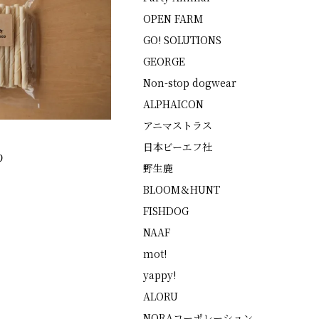
OPEN FARM
GO! SOLUTIONS
GEORGE
Non-stop dogwear
ALPHAICON
アニマストラス
日本ビーエフ社
り
野生鹿
BLOOM＆HUNT
FISHDOG
NAAF
mot!
yappy!
ALORU
NORAコーポレーション