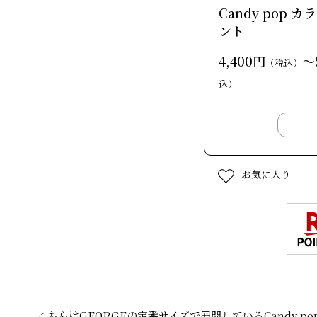
Candy pop 
ント
4,400円
～
（税込）
込）
お気に入り
こちらはGEORGEの定番サイズで展開しているCandy po