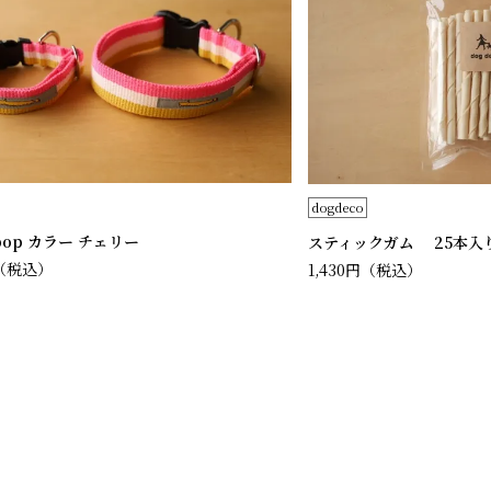
dogdeco
 pop カラー チェリー
スティックガム 25本入
（税込）
1,430円
（税込）