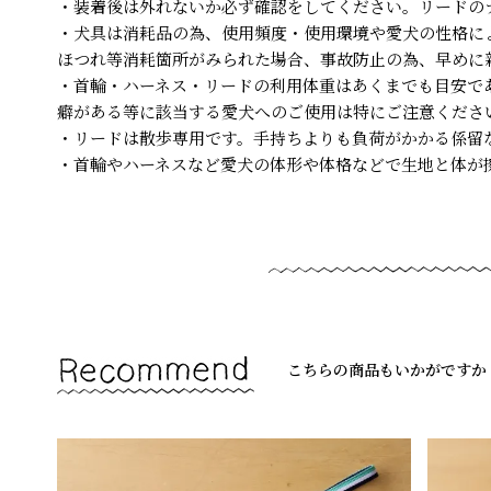
・装着後は外れないか必ず確認をしてください。リードの
・犬具は消耗品の為、使用頻度・使用環境や愛犬の性格に
ほつれ等消耗箇所がみられた場合、事故防止の為、早めに
・首輪・ハーネス・リードの利用体重はあくまでも目安で
癖がある等に該当する愛犬へのご使用は特にご注意くださ
・リードは散歩専用です。手持ちよりも負荷がかかる係留
・首輪やハーネスなど愛犬の体形や体格などで生地と体が
こちらの商品もいかがですか