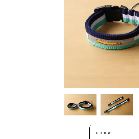
GEORGE