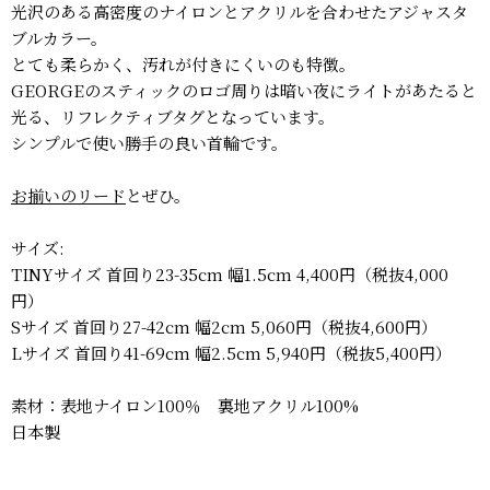
光沢のある高密度のナイロンとアクリルを合わせたアジャスタ
ブルカラー。
とても柔らかく、汚れが付きにくいのも特徴。
GEORGEのスティックのロゴ周りは暗い夜にライトがあたると
光る、リフレクティブタグとなっています。
シンプルで使い勝手の良い首輪です。
お揃いのリード
とぜひ。
サイズ:
TINYサイズ 首回り23-35cm 幅1.5cm 4,400円（税抜4,000
円）
Sサイズ 首回り27-42cm 幅2cm 5,060円（税抜4,600円）
Lサイズ 首回り41-69cm 幅2.5cm 5,940円（税抜5,400円）
素材：表地ナイロン100％ 裏地アクリル100%
日本製