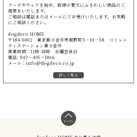
フードやウェアを始め、皆様の愛犬にふさわしい商品のご
提案をいたします。
ご相談は電話またはメールにてお受けいたします。お気軽
にご相談ください。
dogdeco HOME
〒184-0002 東京都小金井市梶野町5－10－58 コミュニ
ティステーション東小金井
営業時間：11時-18時 水曜定休日
電話: 042－401－1866
メール：info@dogdeco.co.jp
詳しく見る
トップへ