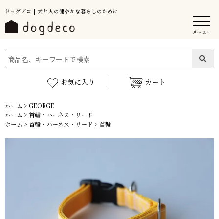
ドッグデコ | 犬と人の健やかな暮らしのために
メニュー
お気に入り
カート
ホーム
>
GEORGE
ホーム
>
首輪・ハーネス・リード
ホーム
>
首輪・ハーネス・リード
>
首輪