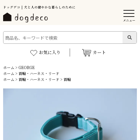
ドッグデコ | 犬と人の健やかな暮らしのために
メニュー
お気に入り
カート
ホーム
>
GEORGE
ホーム
>
首輪・ハーネス・リード
ホーム
>
首輪・ハーネス・リード
>
首輪