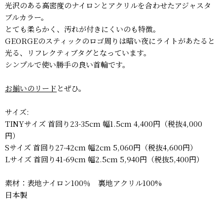
光沢のある高密度のナイロンとアクリルを合わせたアジャスタ
ブルカラー。
とても柔らかく、汚れが付きにくいのも特徴。
GEORGEのスティックのロゴ周りは暗い夜にライトがあたると
光る、リフレクティブタグとなっています。
シンプルで使い勝手の良い首輪です。
お揃いのリード
とぜひ。
サイズ:
TINYサイズ 首回り23-35cm 幅1.5cm 4,400円（税抜4,000
円）
Sサイズ 首回り27-42cm 幅2cm 5,060円（税抜4,600円）
Lサイズ 首回り41-69cm 幅2.5cm 5,940円（税抜5,400円）
素材：表地ナイロン100％ 裏地アクリル100%
日本製