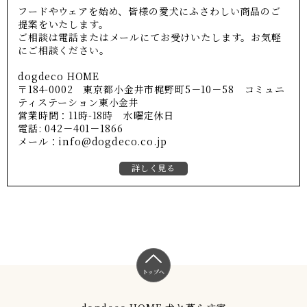
フードやウェアを始め、皆様の愛犬にふさわしい商品のご
提案をいたします。
ご相談は電話またはメールにてお受けいたします。お気軽
にご相談ください。
dogdeco HOME
〒184-0002 東京都小金井市梶野町5－10－58 コミュニ
ティステーション東小金井
営業時間：11時-18時 水曜定休日
電話: 042－401－1866
メール：info@dogdeco.co.jp
詳しく見る
トップへ