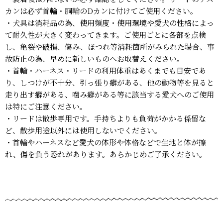
カンは必ず首輪・胴輪のDカンに付けてご使用ください。
・犬具は消耗品の為、使用頻度・使用環境や愛犬の性格によっ
て耐久性が大きく変わってきます。ご使用ごとに各部を点検
し、亀裂や破損、傷み、ほつれ等消耗箇所がみられた場合、事
故防止の為、早めに新しいものへお取替えください。
・首輪・ハーネス・リードの利用体重はあくまでも目安であ
り、しつけが不十分、引っ張り癖がある、他の動物等を見ると
走り出す癖がある、噛み癖がある等に該当する愛犬へのご使用
は特にご注意ください。
・リードは散歩専用です。手持ちよりも負荷がかかる係留な
ど、散歩用途以外には使用しないでください。
・首輪やハーネスなど愛犬の体形や体格などで生地と体が擦
れ、傷を負う恐れがあります。あらかじめご了承ください。