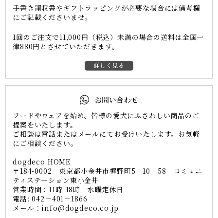
手書き領収書やギフトラッピングが必要な場合には備考欄
にご記載くださいませ。
1回のご注文で11,000円（税込）未満の場合の送料は全国一
律880円とさせていただきます。
詳しく見る
お問い合わせ
フードやウェアを始め、皆様の愛犬にふさわしい商品のご
提案をいたします。
ご相談は電話またはメールにてお受けいたします。お気軽
にご相談ください。
dogdeco HOME
〒184-0002 東京都小金井市梶野町5－10－58 コミュニ
ティステーション東小金井
営業時間：11時-18時 水曜定休日
電話: 042－401－1866
メール：info@dogdeco.co.jp