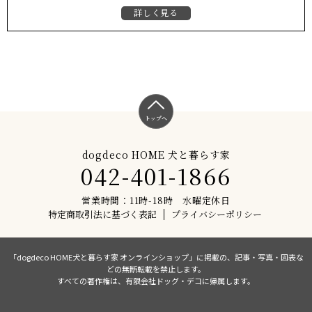
詳しく見る
トップへ
dogdeco HOME 犬と暮らす家
042-401-1866
営業時間：11時-18時 水曜定休日
特定商取引法に基づく表記
プライバシーポリシー
「dogdeco HOME犬と暮らす家 オンラインショップ」に掲載の、記事・写真・図表な
どの無断転載を禁止します。
すべての著作権は、有限会社ドッグ・デコに帰属します。