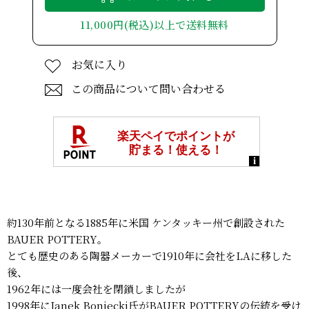
11,000円(税込)以上で送料無料
お気に入り
この商品について問い合わせる
約130年前となる1885年に米国 ケンタッキー州で創設された
BAUER POTTERY。
とても歴史のある陶器メーカーで1910年に会社をLAに移した
後、
1962年には一度会社を閉鎖しましたが
1998年にJanek Boniecki氏がBAUER POTTERYの伝統を受け