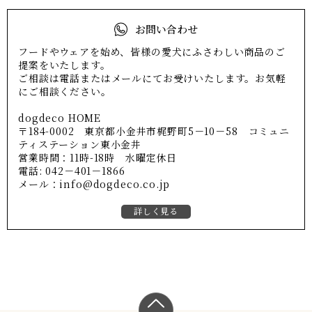
お問い合わせ
フードやウェアを始め、皆様の愛犬にふさわしい商品のご
提案をいたします。
ご相談は電話またはメールにてお受けいたします。お気軽
にご相談ください。
dogdeco HOME
〒184-0002 東京都小金井市梶野町5－10－58 コミュニ
ティステーション東小金井
営業時間：11時-18時 水曜定休日
電話: 042－401－1866
メール：info@dogdeco.co.jp
詳しく見る