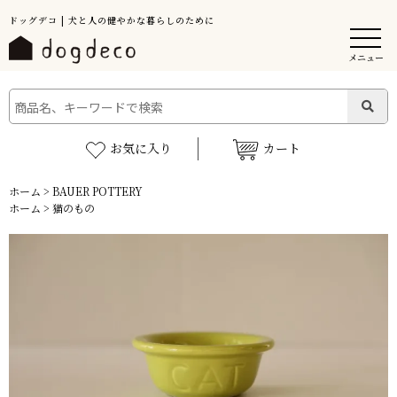
ドッグデコ | 犬と人の健やかな暮らしのために
メニュー
お気に入り
カート
ホーム
>
BAUER POTTERY
ホーム
>
猫のもの