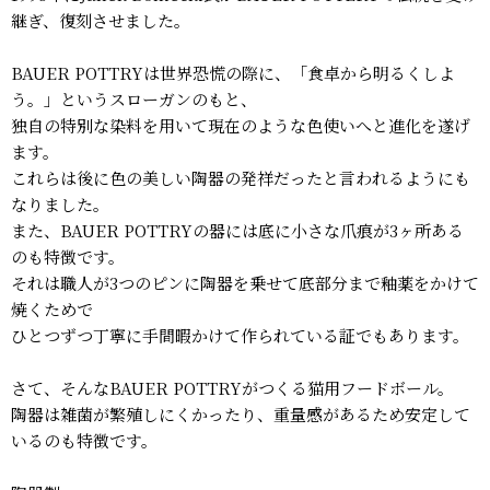
継ぎ、復刻させました。
BAUER POTTRYは世界恐慌の際に、「食卓から明るくしよ
う。」というスローガンのもと、
独自の特別な染料を用いて現在のような色使いへと進化を遂げ
ます。
これらは後に色の美しい陶器の発祥だったと言われるようにも
なりました。
また、BAUER POTTRYの器には底に小さな爪痕が3ヶ所ある
のも特徴です。
それは職人が3つのピンに陶器を乗せて底部分まで釉薬をかけて
焼くためで
ひとつずつ丁寧に手間暇かけて作られている証でもあります。
さて、そんなBAUER POTTRYがつくる猫用フードボール。
陶器は雑菌が繁殖しにくかったり、重量感があるため安定して
いるのも特徴です。