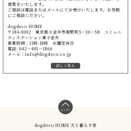
提案をいたします。
ご相談は電話またはメールにてお受けいたします。お気軽
にご相談ください。
dogdeco HOME
〒184-0002 東京都小金井市梶野町5－10－58 コミュニ
ティステーション東小金井
営業時間：11時-18時 水曜定休日
電話: 042－401－1866
メール：info@dogdeco.co.jp
詳しく見る
トップへ
dogdeco HOME 犬と暮らす家