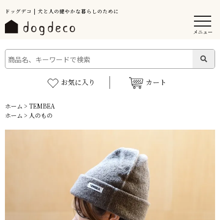
ドッグデコ | 犬と人の健やかな暮らしのために
メニュー
お気に入り
カート
ホーム
>
TEMBEA
ホーム
>
人のもの