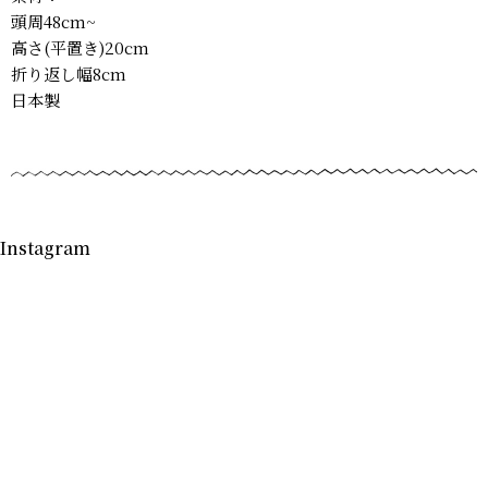
頭周48cm~
高さ(平置き)20cm
折り返し幅8cm
日本製
Instagram