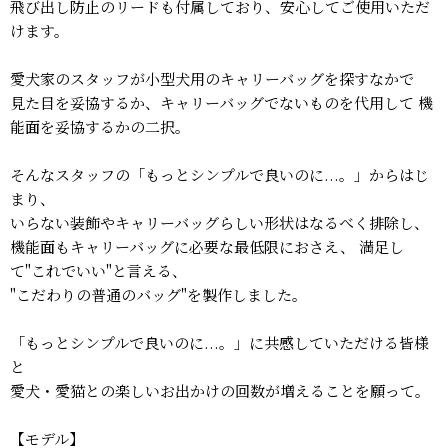
飛び出し防止のリードも付属しており、安心してご使用いただ
けます。
愛犬家のスタッフが小型犬用のキャリーバッグを探すなかで
見た目を妥協するか、キャリーバッグでないものを代用して 機
能面を妥協するかの二択。
そんなスタッフの「もっとシンプルで良いのに...。」からはじ
まり、
いらない装飾やキャリーバッグらしい形状はなるべく排除し、
機能面もキャリーバッグに必要な最低限におさえ、 満足し
て"これでいい"と言える、
"こだわりの普通のバッグ"を製作しました。
「もっとシンプルで良いのに...。」に共感していただける皆様
と
愛犬・愛猫との楽しいお出かけの回数が増えることを願って。
【モデル】