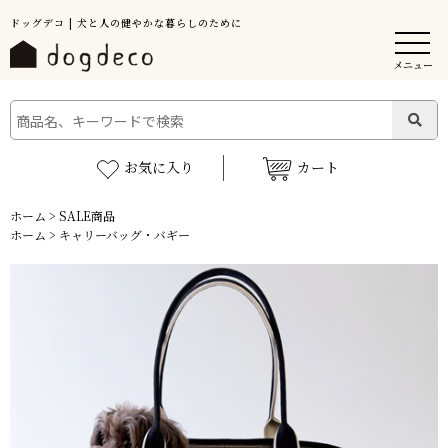
ドッグデコ | 犬と人の健やかな暮らしのために
メニュー
お気に入り
カート
ホーム
>
SALE商品
ホーム
>
キャリーバッグ・バギー