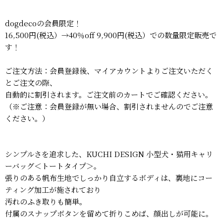
dogdecoの会員限定！
16,500円(税込）→40％off 9,900円(税込）での数量限定販売で
す！
ご注文方法：会員登録後、マイアカウントよりご注文いただく
とご注文の際、
自動的に割引されます。ご注文前のカートでご確認ください。
（※ご注意：会員登録が無い場合、割引されませんのでご注意
ください。）
シンプルさを追求した、KUCHI DESIGN 小型犬・猫用キャリ
ーバッグ＜トートタイプ＞。
張りのある帆布生地でしっかり自立するボディは、裏地にコー
ティング加工が施されており
汚れのふき取りも簡単。
付属のスナップボタンを留めて折りこめば、顔出しが可能に。