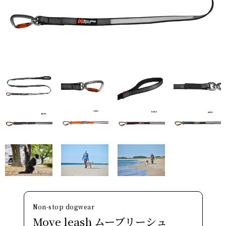
Non-stop dogwear
Move leash ムーブリーシュ