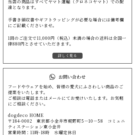
当店の商品はすべてヤマト運輸（クロネコヤマト）での配
達となります。
手書き領収書やギフトラッピングが必要な場合には備考欄
にご記載くださいませ。
1回のご注文で11,000円（税込）未満の場合の送料は全国一
律880円とさせていただきます。
詳しく見る
お問い合わせ
フードやウェアを始め、皆様の愛犬にふさわしい商品のご
提案をいたします。
ご相談は電話またはメールにてお受けいたします。お気軽
にご相談ください。
dogdeco HOME
〒184-0002 東京都小金井市梶野町5－10－58 コミュニ
ティステーション東小金井
営業時間：11時-18時 水曜定休日