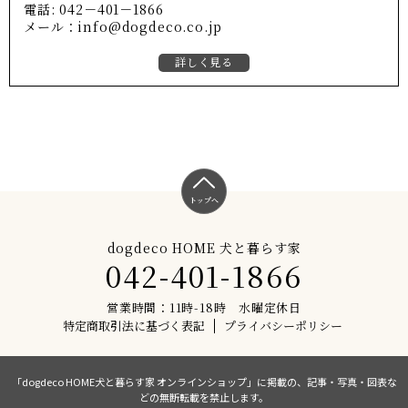
電話: 042－401－1866
メール：info@dogdeco.co.jp
詳しく見る
トップへ
dogdeco HOME 犬と暮らす家
042-401-1866
営業時間：11時-18時 水曜定休日
特定商取引法に基づく表記
プライバシーポリシー
「dogdeco HOME犬と暮らす家 オンラインショップ」に掲載の、記事・写真・図表な
どの無断転載を禁止します。