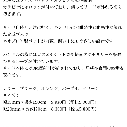
カラビナにはロックが付いており、誤ってリードが外れるのを
防ぎます。
リード自体も非常に軽く、ハンドルには耐熱性と耐寒性に優れ
た合成ゴムの
ネオプレン製パッドが内蔵。飼い主にもやさしい設計です。
ハンドルの横には犬のエチケット袋や軽量アクセサリーを設置
できるループが付いています。
リード本体には3M反射材が施されており、早朝や夜間の散歩も
安心です。
カラー：ブラック、オレンジ、パープル、グリーン
サイズ：
幅15mm×長さ150cm 5,830円（税抜5,300円）
幅20mm×長さ170cm 6,380円（税抜5,800円）