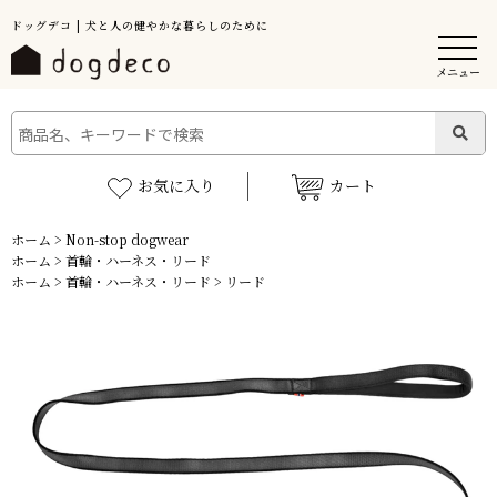
ドッグデコ | 犬と人の健やかな暮らしのために
メニュー
お気に入り
カート
ホーム
>
Non-stop dogwear
ホーム
>
首輪・ハーネス・リード
ホーム
>
首輪・ハーネス・リード
>
リード