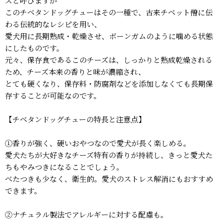
ズと呼びますが
このチベタンドッグチューはその一種で、古来チベット僧に伝
わる伝統的なレシピを用い、
愛犬用に長期熟成・乾燥させ、ボーンガムのように噛める状態
にしたものです。
元々、保存食であるこのチーズは、しっかりと熟成乾燥される
ため、チーズ本来の香りと味が濃縮され、
とても硬くなり、保存料・防腐剤などを添加しなくても長期保
存することが可能なのです。
【チベタンドッグチューの特長と注意点】
①香りが強く、硬いおやつなので愛犬が長く楽しめる。
愛犬たちが大好きなチーズ特有の香りが持続し、きっと愛犬た
ちもやみつきになることでしょう。
べたつきも少なく、衛生的。愛犬のストレス解消にもおすすめ
できます。
②ナチュラル製法でアレルギーに対する配慮も。