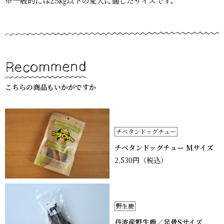
※一般的には25㎏以下の愛犬に適したサイズです。
こちらの商品もいかがですか
チベタンドッグチュー
チベタンドッグチュー Mサイズ
2,530円
（税込）
野生鹿
丹波産野生鹿／足骨Sサイズ