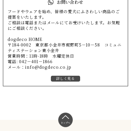
お問い合わせ
フードやウェアを始め、皆様の愛犬にふさわしい商品のご
提案をいたします。
ご相談は電話またはメールにてお受けいたします。お気軽
にご相談ください。
dogdeco HOME
〒184-0002 東京都小金井市梶野町5－10－58 コミュニ
ティステーション東小金井
営業時間：11時-18時 水曜定休日
電話: 042－401－1866
メール：info@dogdeco.co.jp
詳しく見る
トップへ