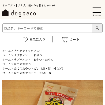
ドッグデコ | 犬と人の健やかな暮らしのために
メニュー
お気に入り
カート
ホーム
>
チベタンドッグチュー
ホーム
>
サプリメント・おやつ
ホーム
>
サプリメント・おやつ
>
おやつ
ホーム
>
全てのおやつ
ホーム
>
全てのおやつ
>
ガム（皮・腱・骨など）
ホーム
>
全てのおやつ
>
チーズ/ボーロ