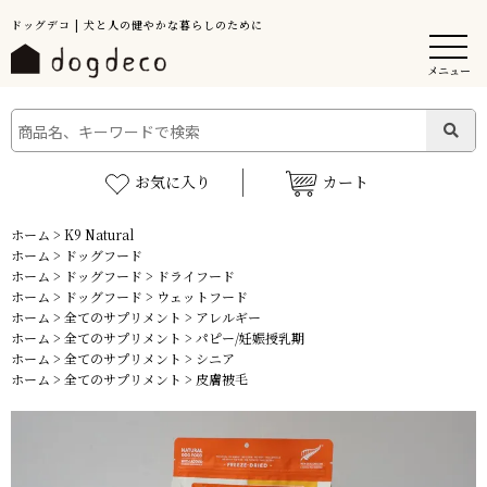
ドッグデコ | 犬と人の健やかな暮らしのために
メニュー
お気に入り
カート
ホーム
>
K9 Natural
ホーム
>
ドッグフード
ホーム
>
ドッグフード
>
ドライフード
ホーム
>
ドッグフード
>
ウェットフード
ホーム
>
全てのサプリメント
>
アレルギー
ホーム
>
全てのサプリメント
>
パピー/妊娠授乳期
ホーム
>
全てのサプリメント
>
シニア
ホーム
>
全てのサプリメント
>
皮膚被毛