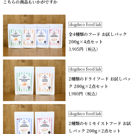
こちらの商品もいかがですか
dogdeco food lab
全4種類のフード お試しパック
200g×4点セット
3,905円
（税込）
dogdeco food lab
2種類のドライフード お試しパッ
ク 200g×2点セット
1,980円
（税込）
dogdeco food lab
2種類のセミモイストフード お試
しパック 200g×2点セット