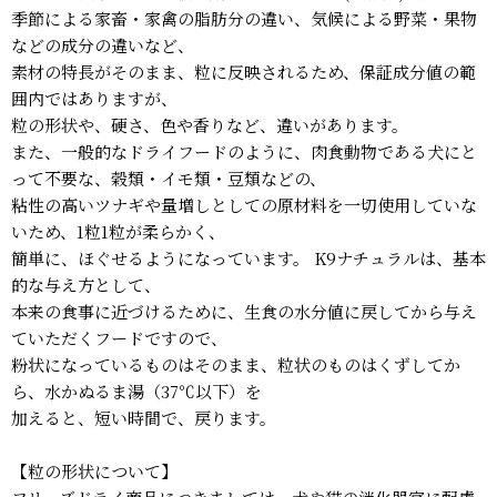
季節による家畜・家禽の脂肪分の違い、気候による野菜・果物
などの成分の違いなど、
素材の特長がそのまま、粒に反映されるため、保証成分値の範
囲内ではありますが、
粒の形状や、硬さ、色や香りなど、違いがあります。
また、一般的なドライフードのように、肉食動物である犬にと
って不要な、穀類・イモ類・豆類などの、
粘性の高いツナギや量増しとしての原材料を一切使用していな
いため、1粒1粒が柔らかく、
簡単に、ほぐせるようになっています。 K9ナチュラルは、基本
的な与え方として、
本来の食事に近づけるために、生食の水分値に戻してから与え
ていただくフードですので、
粉状になっているものはそのまま、粒状のものはくずしてか
ら、水かぬるま湯（37℃以下）を
加えると、短い時間で、戻ります。
【粒の形状について】