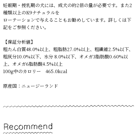
妊娠期・授乳期の犬には、成犬の約2倍の量が必要です。また2
種類以上のK9ナチュラルを
ローテーションで与えることもお勧めしています。詳しくは下
記をご参照ください。
【保証分析値】
粗たん白質48.0%以上、粗脂肪27.0%以上、粗繊維2.5%以下、
粗灰分10.0%以下、水分 8.0%以下、オメガ3脂肪酸0.60%以
上、オメガ6脂肪酸4.5%以上
100g中のカロリー 465.0kcal
原産国：ニュージーランド