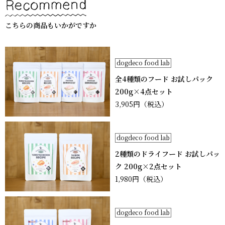
こちらの商品もいかがですか
dogdeco food lab
全4種類のフード お試しパック
200g×4点セット
3,905円
（税込）
dogdeco food lab
2種類のドライフード お試しパッ
ク 200g×2点セット
1,980円
（税込）
dogdeco food lab