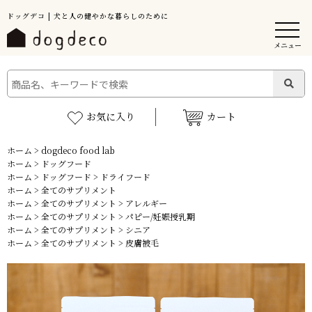
ドッグデコ | 犬と人の健やかな暮らしのために
メニュー
お気に入り
カート
ホーム
>
dogdeco food lab
ホーム
>
ドッグフード
ホーム
>
ドッグフード
>
ドライフード
ホーム
>
全てのサプリメント
ホーム
>
全てのサプリメント
>
アレルギー
ホーム
>
全てのサプリメント
>
パピー/妊娠授乳期
ホーム
>
全てのサプリメント
>
シニア
ホーム
>
全てのサプリメント
>
皮膚被毛