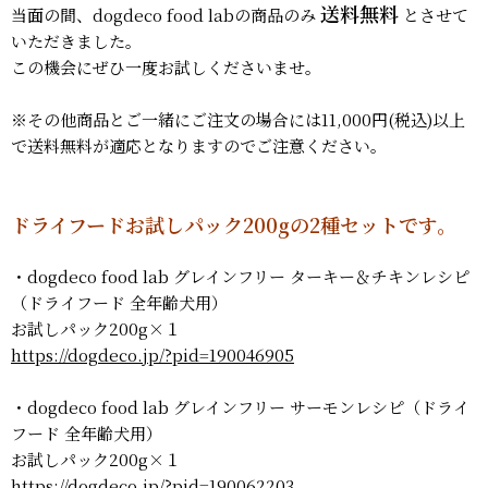
送料無料
当面の間、dogdeco food labの商品のみ
とさせて
いただきました。
この機会にぜひ一度お試しくださいませ。
※その他商品とご一緒にご注文の場合には11,000円(税込)以上
で送料無料が適応となりますのでご注意ください。
ドライフードお試しパック200gの2種セットです。
・dogdeco food lab グレインフリー ターキー＆チキンレシピ
（ドライフード 全年齢犬用）
お試しパック200g×１
https://dogdeco.jp/?pid=190046905
・dogdeco food lab グレインフリー サーモンレシピ（ドライ
フード 全年齢犬用）
お試しパック200g×１
https://dogdeco.jp/?pid=190062203