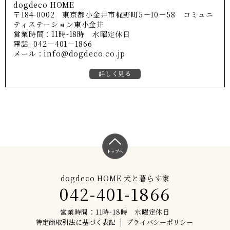
dogdeco HOME
〒184-0002 東京都小金井市梶野町5－10－58 コミュニ
ティステーション東小金井
営業時間：11時-18時 水曜定休日
電話: 042－401－1866
メール：info@dogdeco.co.jp
詳しく見る
トップへ
dogdeco HOME 犬と暮らす家
042-401-1866
営業時間：11時-18時 水曜定休日
特定商取引法に基づく表記
プライバシーポリシー