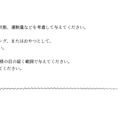
状態、運動量などを考慮して与えてください。
ング、またはおやつとして、
い。
主様の目の届く範囲で与えてください。
てください。