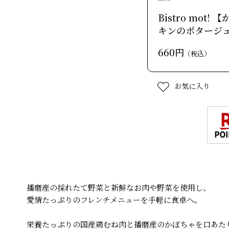
Bistro mot!
キンのポタージュ
660円
（税込）
お気に入り
播磨産の採れたて野菜と新鮮なお肉や野菜を使用し、
愛情たっぷりのフレンチメニューを手軽に食卓へ。
栄養たっぷりの国産鶏むね肉と播磨産のかぼちゃを口あた