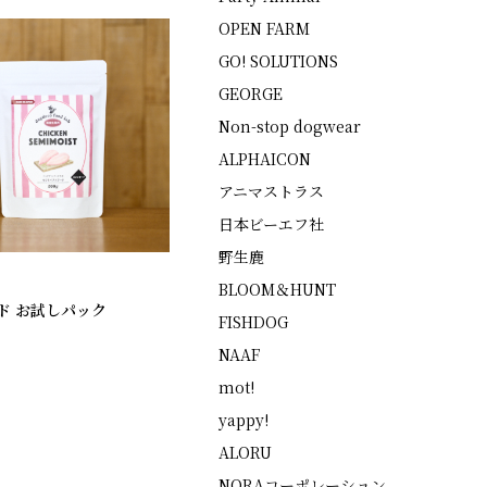
OPEN FARM
GO! SOLUTIONS
GEORGE
Non-stop dogwear
ALPHAICON
アニマストラス
日本ビーエフ社
野生鹿
BLOOM＆HUNT
ド お試しパック
FISHDOG
NAAF
mot!
yappy!
ALORU
NORAコーポレーション