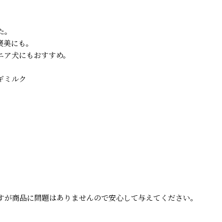
た。
褒美にも。
ニア犬にもおすすめ。
ギミルク
すが商品に問題はありませんので安心して与えてください。