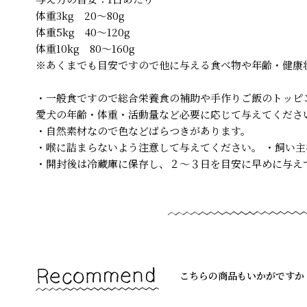
体重3kg 20～80g
体重5kg 40～120g
体重10kg 80～160g
※あくまでも目安ですので他に与える食べ物や年齢・健康
・一般食ですので総合栄養食の補助や手作りご飯のトッピ
愛犬の年齢・体重・活動量など必要に応じて与えてくださ
・自然素材なので色などばらつきがあります。
・喉に詰まらないよう注意して与えてください。 ・飼い
・開封後は冷蔵庫に保存し、２～３日を目安に早めに与え
こちらの商品もいかがですか