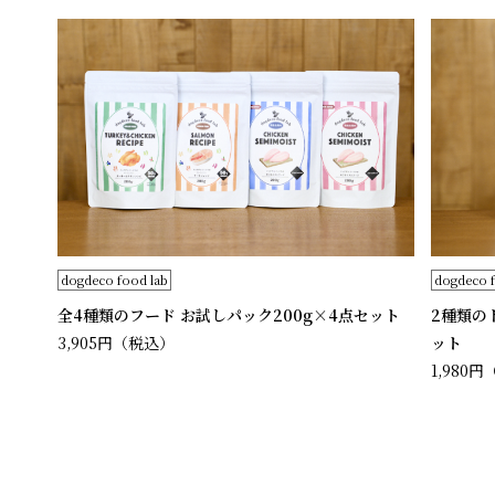
dogdeco food lab
dogdeco f
全4種類のフード お試しパック200g×4点セット
2種類の
3,905円
（税込）
ット
1,980円