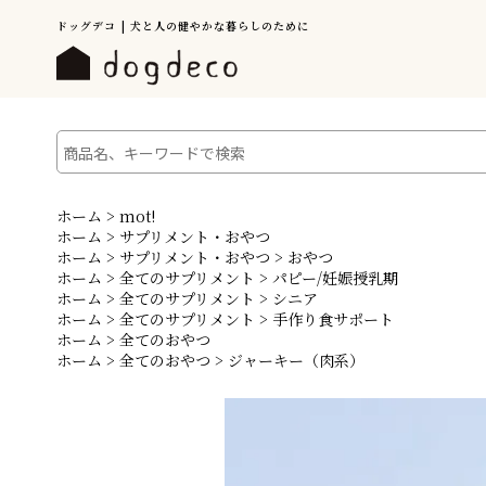
ドッグデコ | 犬と人の健やかな暮らしのために
ホーム
>
mot!
ホーム
>
サプリメント・おやつ
ホーム
>
サプリメント・おやつ
>
おやつ
ホーム
>
全てのサプリメント
>
パピー/妊娠授乳期
ホーム
>
全てのサプリメント
>
シニア
ホーム
>
全てのサプリメント
>
手作り食サポート
ホーム
>
全てのおやつ
ホーム
>
全てのおやつ
>
ジャーキー（肉系）