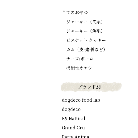
全てのおやつ
ジャーキー（肉系）
ジャーキー（魚系）
ビスケット·クッキー
ガム（皮·腱·骨など）
チーズ/ボーロ
機能性オヤツ
dogdeco food lab
dogdeco
K9 Natural
Grand Cru
Party Animal