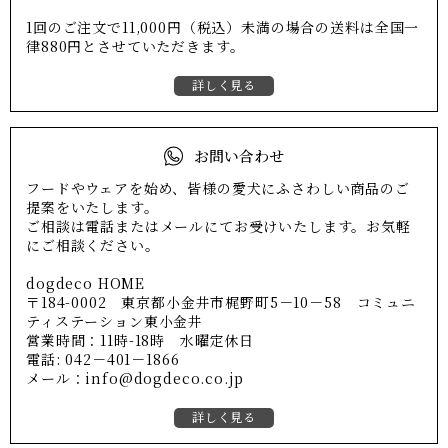
1回のご注文で11,000円（税込）未満の場合の送料は全国一
律880円とさせていただきます。
詳しく見る
お問い合わせ
フードやウェアを始め、皆様の愛犬にふさわしい商品のご
提案をいたします。
ご相談は電話またはメールにてお受けいたします。お気軽
にご相談ください。
dogdeco HOME
〒184-0002 東京都小金井市梶野町5－10－58 コミュニ
ティステーション東小金井
営業時間：11時-18時 水曜定休日
電話: 042－401－1866
メール：info@dogdeco.co.jp
詳しく見る