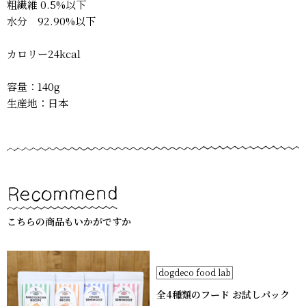
粗繊維 0.5%以下
水分 92.90%以下
カロリー24kcal
容量：140g
生産地：日本
こちらの商品もいかがですか
dogdeco food lab
全4種類のフード お試しパック