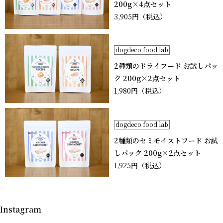
200g×4点セット
3,905円
（税込）
dogdeco food lab
2種類のドライフード お試しパッ
ク 200g×2点セット
1,980円
（税込）
dogdeco food lab
2種類のセミモイストフード お試
しパック 200g×2点セット
1,925円
（税込）
Instagram