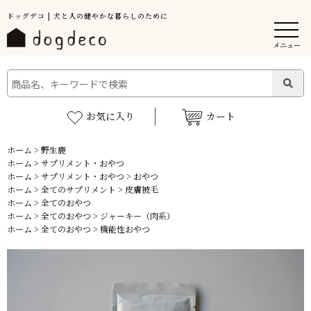
ドッグデコ | 犬と人の健やかな暮らしのために
メニュー
お気に入り
カート
ホーム
>
野生鹿
ホーム
>
サプリメント・おやつ
ホーム
>
サプリメント・おやつ
>
おやつ
ホーム
>
全てのサプリメント
>
皮膚被毛
ホーム
>
全てのおやつ
ホーム
>
全てのおやつ
>
ジャーキー（肉系）
ホーム
>
全てのおやつ
>
機能性おやつ