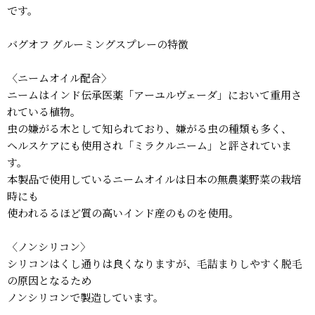
です。
バグオフ グルーミングスプレーの特徴
〈ニームオイル配合〉
ニームはインド伝承医薬「アーユルヴェーダ」において重用さ
れている植物。
虫の嫌がる木として知られており、嫌がる虫の種類も多く、
ヘルスケアにも使用され「ミラクルニーム」と評されていま
す。
本製品で使用しているニームオイルは日本の無農薬野菜の栽培
時にも
使われるるほど質の高いインド産のものを使用。
〈ノンシリコン〉
シリコンはくし通りは良くなりますが、毛詰まりしやすく脱毛
の原因となるため
ノンシリコンで製造しています。