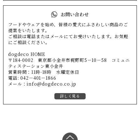
お問い合わせ
フードやウェアを始め、皆様の愛犬にふさわしい商品のご
提案をいたします。
ご相談は電話またはメールにてお受けいたします。お気軽
にご相談ください。
dogdeco HOME
〒184-0002 東京都小金井市梶野町5－10－58 コミュニ
ティステーション東小金井
営業時間：11時-18時 水曜定休日
電話: 042－401－1866
メール：info@dogdeco.co.jp
詳しく見る