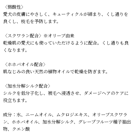
〈弱酸性〉
愛犬の皮膚にやさしく、キューティクルが締まり、くし通りを
良くし、枝毛を予防します。
〈スクワラン配合〉※オリーブ由来
乾燥肌の愛犬にも使っていただけるように配合。くし通りも良
くなります。
〈ホホバオイル配合〉
肌なじみの良い天然の植物オイルで乾燥を防ぎます。
〈加水分解シルク配合〉
シルクを低分子化し、被毛へ浸透させ、ダメージヘアのケアに
役立ちます。
成分：水、ニームオイル、ムクロジエキス、オリーブスクワラ
ン、ホホバオイル、加水分解シルク、グレープフルーツ種子抽出
物、クエン酸